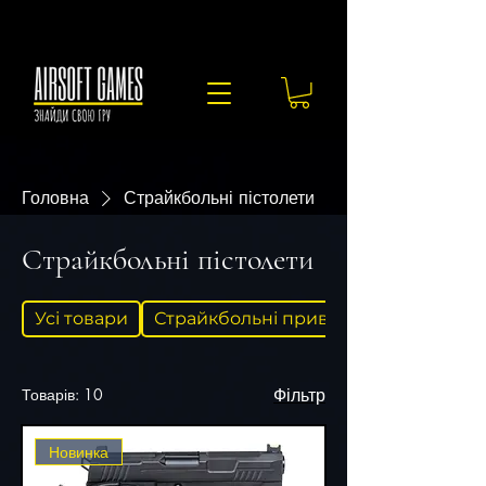
Головна
Страйкбольні пістолети
Страйкбольні пістолети
Усі товари
Страйкбольні привода
Товарів: 10
Фільтр
Новинка