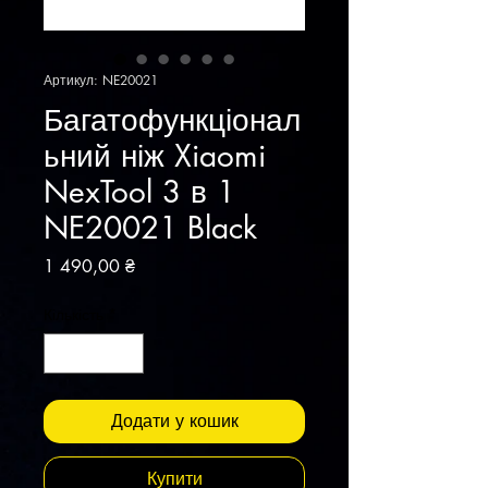
Артикул: NE20021
Багатофункціонал
ьний ніж Xiaomi
NexTool 3 в 1
NE20021 Black
Ціна
1 490,00 ₴
Кількість
*
Додати у кошик
Купити