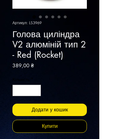
Артикул: LS3969
Голова циліндра
V2 алюміній тип 2
- Red (Rocket)
Ціна
389,00 ₴
Кількість
*
Додати у кошик
Купити