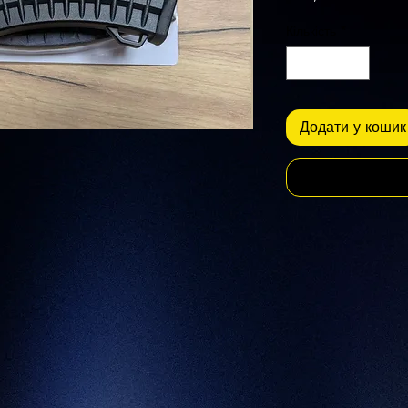
Кількість
*
Додати у кошик