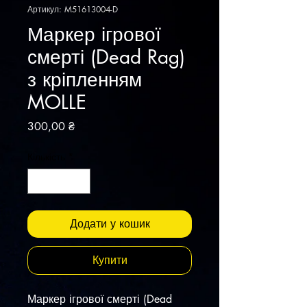
Артикул: M51613004-D
Маркер ігрової
смерті (Dead Rag)
з кріпленням
MOLLE
Ціна
300,00 ₴
Кількість
*
Додати у кошик
Купити
Маркер ігрової смерті (Dead