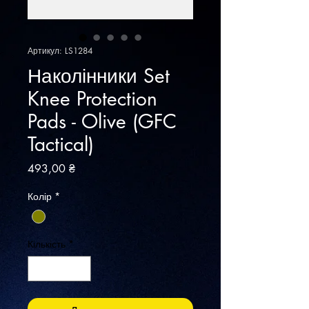
Артикул: LS1284
Наколінники Set
Knee Protection
Pads - Olive (GFC
Tactical)
Ціна
493,00 ₴
Колір
*
Кількість
*