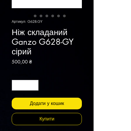
Артикул: G628-GY
Ніж складаний
Ganzo G628-GY
сірий
Ціна
500,00 ₴
Кількість
*
Додати у кошик
Купити