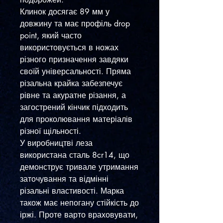
Клинок досягає 89 мм у
довжину та має профіль drop
point, який часто
використовується в ножах
різного призначення завдяки
своїй універсальності. Пряма
різальна крайка забезпечує
рівне та акуратне різання, а
загострений кінчик підходить
для проколювання матеріалів
різної щільності.
У виробництві леза
використана сталь 8cr14, що
демонструє тривале утримання
заточування та відмінні
різальні властивості. Марка
також має непогану стійкість до
іржі. Проте варто враховувати,