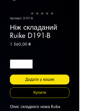
Артикул: D191-B
Ніж складаний
Ruike D191-B
Ціна
1 560,00 ₴
Кількість
*
Додати у кошик
Купити
Опис складного ножа Ruike