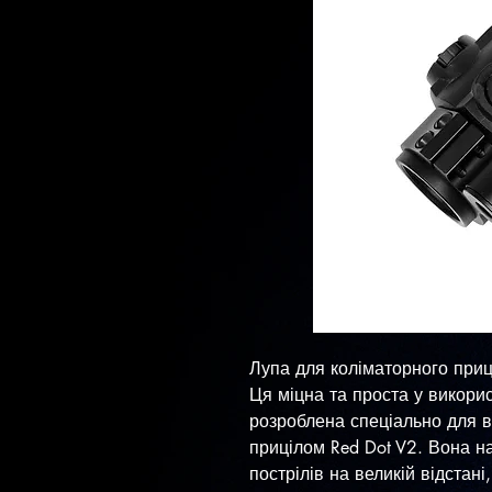
Лупа для коліматорного приц
​Ця міцна та проста у викори
розроблена спеціально для 
прицілом Red Dot V2. Вона н
пострілів на великій відстан