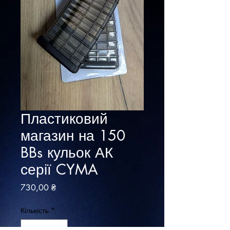
Пластиковий
магазин на 150
BBs кульок АК
серії CYMA
Ціна
730,00 ₴
Кількість
*