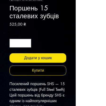
Поршень 15
сталевих зубців
Ціна
525,00 ₴
Кількість
*
Додати у кошик
Купити
Посилений поршень SHS — 15
сталевих зубців (Full Steel Teeth)
​Цей поршень від бренду SHS є
одним із найпопулярніших