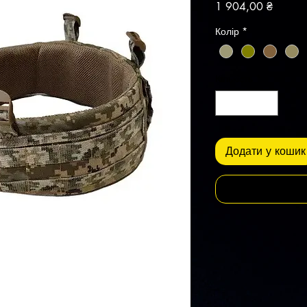
Ціна
1 904,00 ₴
Колір
*
Кількість
*
Додати у кошик