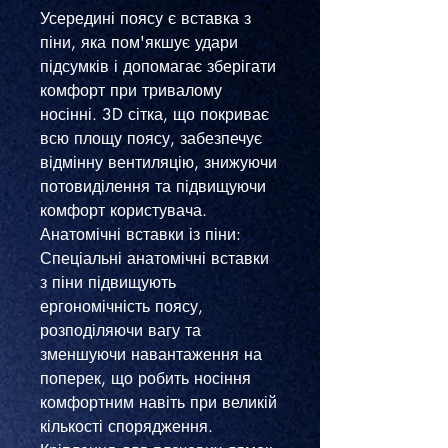
Усередині поясу є вставка з
піни, яка пом'якшує удари
підсумків і допомагає зберігати
комфорт при тривалому
носінні. 3D сітка, що покриває
всю площу поясу, забезпечує
відмінну вентиляцію, знижуючи
потовиділення та підвищуючи
комфорт користувача.
Анатомічні вставки із піни:
Спеціальні анатомічні вставки
з піни підвищують
ергономічність поясу,
розподіляючи вагу та
зменшуючи навантаження на
поперек, що робить носіння
комфортним навіть при великій
кількості спорядження.