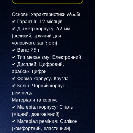
Основні характеристики Modfit
✔ Гарантія: 12 місяців
✔ Діаметр корпусу: 52 мм
(великий, зручний для
чоловічого зап'ястя)
✔ Вага: 75 г
✔ Тип механізму: Електронний
✔ Дисплей: Цифровий,
арабські цифри
✔ Форма корпусу: Кругла
✔ Колір: Чорний корпус і
ремінець
Матеріали та корпус
✔ Матеріал корпусу: Сталь
(міцний, довговічний)
✔ Матеріал ремінця: Силікон
(комфортний, еластичний)