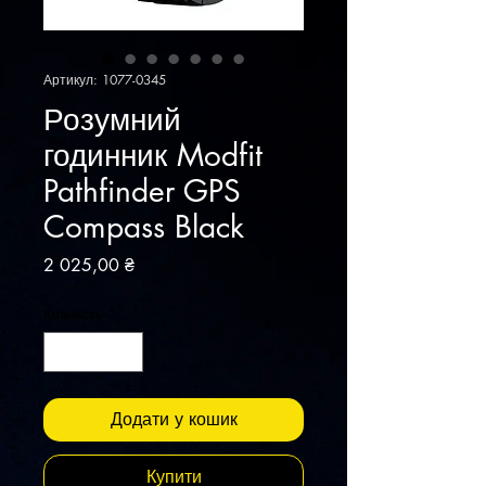
Артикул: 1077-0345
Розумний
годинник Modfit
Pathfinder GPS
Compass Black
Ціна
2 025,00 ₴
Кількість
*
Додати у кошик
Купити