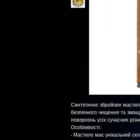
Синтетичне збройове мастило
безпечного чищення та змащу
поверхонь усіх сучасних різн
Особливості:
- Мастило має унікальний скл