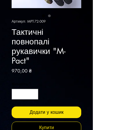
Артикул: MPT-72-009
Тактичні
повнопалі
рукавички "M-
Pact"
Ціна
970,00 ₴
Кількість
*
Додати у кошик
Купити