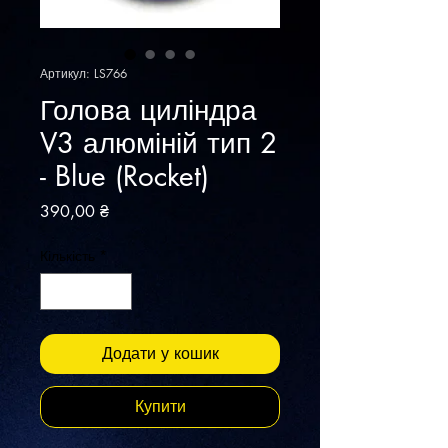
Артикул: LS766
Голова циліндра
V3 алюміній тип 2
- Blue (Rocket)
Ціна
390,00 ₴
Кількість
*
Додати у кошик
Купити