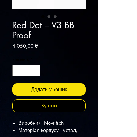
Red Dot – V3 BB
Proof
Ціна
4 050,00 ₴
Кількість
*
Додати у кошик
Купити
Виробник - Novritsch
Матеріал корпусу - метал,