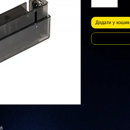
Додати у кошик
96